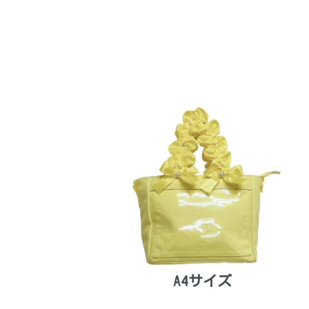
A4サイズ