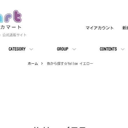
マイアカウント
新
ート）公式通販サイト
CATEGORY
GROUP
CONTENTS
ホーム
色から探す☆Yellow イエロー
♥