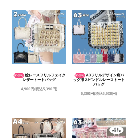
総レースフリルフェイク
A3フリルデザイン痛バ
レザートートバッグ
ッグ用スピンドルレーストート
バッグ
4,900円(税込5,390円)
6,300円(税込6,930円)