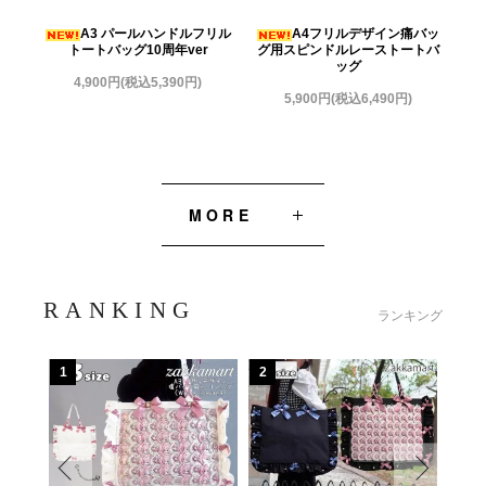
A3 パールハンドルフリル
A4フリルデザイン痛バッ
トートバッグ10周年ver
グ用スピンドルレーストートバ
ッグ
4,900円(税込5,390円)
5,900円(税込6,490円)
MORE
RANKING
ランキング
1
2
3