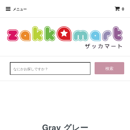
0
メニュー
検索
♥
Gray グレー