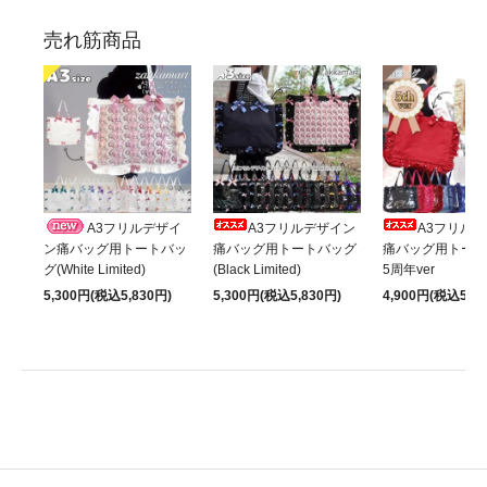
売れ筋商品
A3フリルデザイ
A3フリルデザイン
A3フリル
ン痛バッグ用トートバッ
痛バッグ用トートバッグ
痛バッグ用トート
グ(White Limited)
(Black Limited)
5周年ver
5,300円(税込5,830円)
5,300円(税込5,830円)
4,900円(税込5,39