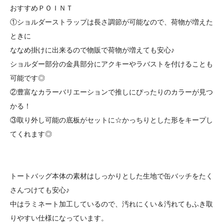
おすすめＰＯＩＮＴ
①ショルダーストラップは長さ調節が可能なので、荷物が増えた
ときに
ななめ掛けに出来るので物販で荷物が増えても安心♪
ショルダー部分の金具部分にアクキーやラバストを付けることも
可能です◎
②豊富なカラーバリエーションで推しにぴったりのカラーが見つ
かる！
③取り外し可能の底板がセットに☆かっちりとした形をキープし
てくれます◎
トートバッグ本体の素材はしっかりとした生地で缶バッチをたく
さんつけても安心♪
中はラミネート加工しているので、汚れにくい＆汚れてもふき取
りやすい仕様になっています。