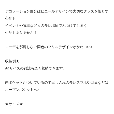
デコレーション部分はビニールデザインで大切なグッズを落とす
心配も
イベントや電車など人の多い場所でぶつけてしまう
心配もありません！
コーデを邪魔しない同色のフリルデザインがかわいい♪
収納例★
A4サイズの雑誌も楽々収納できます。
内ポケットがついているので出し入れの多いスマホや目薬などは
オープンポケットへ♪
★サイズ★