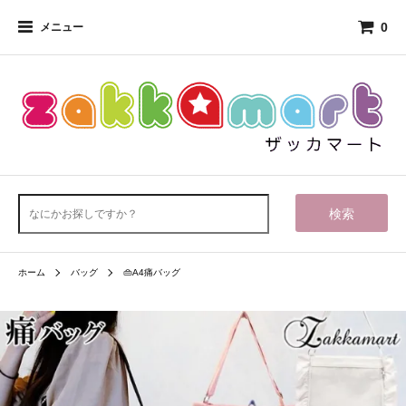
0
メニュー
検索
ホーム
バッグ
👜A4痛バッグ