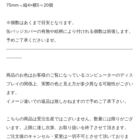
75mm→縦4×横5＝20個
※個数はあくまで目安となります。
缶バッジカバーの有無や絵柄により付けれる個数は前後します。
予めご了承くださいませ。
---------------------------------------------------------------------------------
----------
商品のお色はお客様のご覧になっているコンピューターのディス
プレイの関係上、実際の色と見え方が多少異なる可能性がござい
ます。
イメージ違いでの返品は致しかねますので予めご了承下さい。
こちらの商品は受注生産ではございません。数量には限りがござ
います。上限に達し次第、お取り扱いを終了させて頂きます。
ご注文後のキャンセル・変更は一切不可とさせて頂いておりま