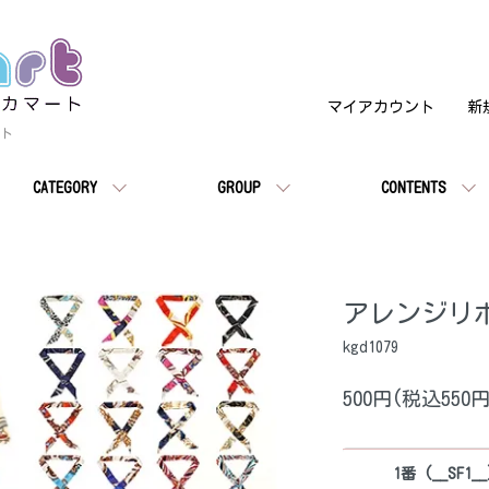
マイアカウント
新
イト
CATEGORY
GROUP
CONTENTS
アレンジリ
kgd1079
500円(税込550円
1番 (__SF1__