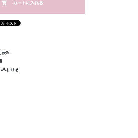
カートに入れる
く表記
細
い合わせる