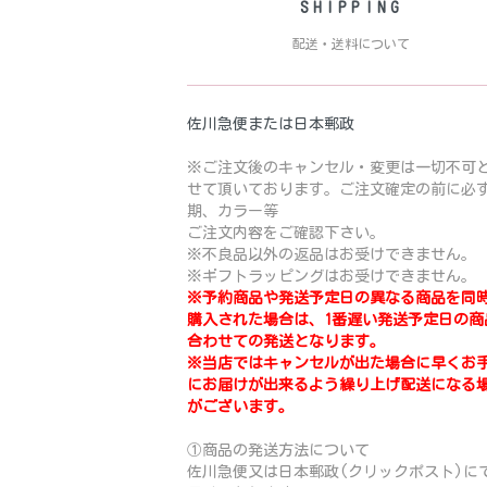
SHIPPING
配送・送料について
佐川急便または日本郵政
※ご注文後のキャンセル・変更は一切不可
せて頂いております。ご注文確定の前に必
期、カラー等
ご注文内容をご確認下さい。
※不良品以外の返品はお受けできません。
※ギフトラッピングはお受けできません。
※予約商品や発送予定日の異なる商品を同
購入された場合は、1番遅い発送予定日の商
合わせての発送となります。
※当店ではキャンセルが出た場合に早くお
にお届けが出来るよう繰り上げ配送になる
がございます。
①商品の発送方法について
佐川急便又は日本郵政(クリックポスト)に