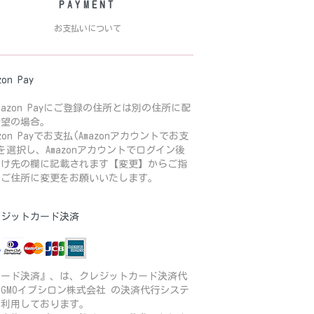
PAYMENT
お支払いについて
zon Pay
mazon Payにご登録の住所とは別の住所に配
希望の場合。
azon Payでお支払(Amazonアカウントでお支
を選択し、Amazonアカウントでログイン後
届け先の欄に記載されます【変更】からご指
のご住所に変更をお願いいたします。
レジットカード決済
カード決済』、は、クレジットカード決済代
GMOイプシロン株式会社 の決済代行システ
を利用しております。