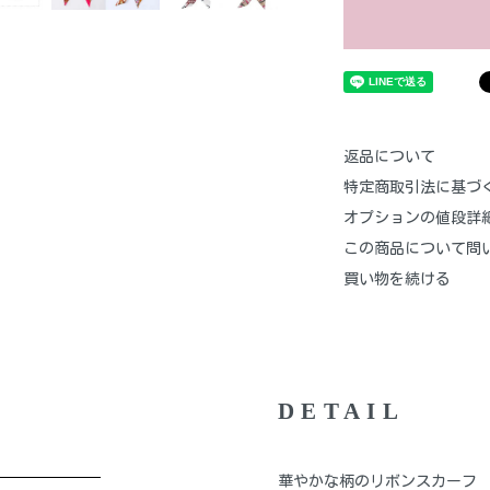
返品について
特定商取引法に基づ
オプションの値段詳
この商品について問
買い物を続ける
DETAIL
華やかな柄のリボンスカーフ