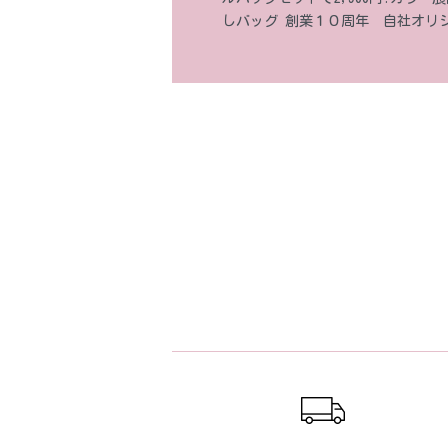
しバッグ 創業１０周年 自社オリ
ショッピングガイド