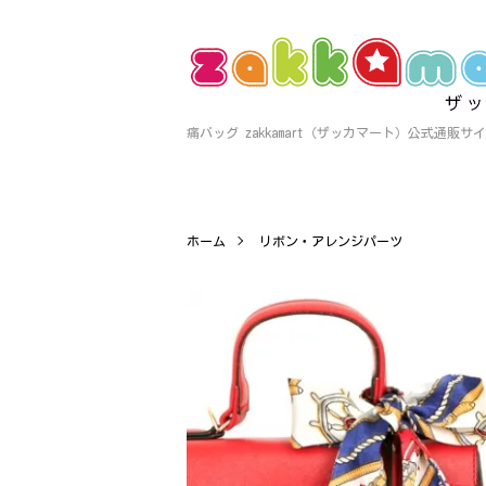
痛バッグ zakkamart（ザッカマート）公式通販サ
ホーム
リボン・アレンジパーツ