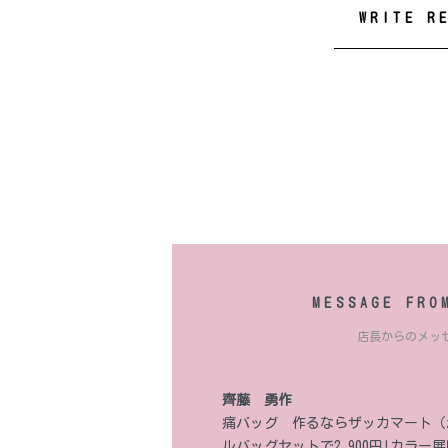
WRITE R
MESSAGE FRO
店長からのメッ
齊藤 勇作
痛バッグ 作るならザッカマート（za
ルバッグセットで2,900円!カラ