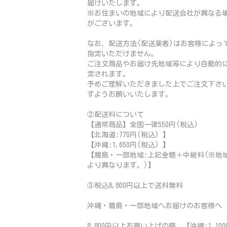
届けいたします。
※お住まいの地域により配送会社が異なる
がございます。
なお、配送方法(配送業者)はお客様によっ
指定いただけません。
ご注文商品やお届け先地域等により自動的
定されます。
予めご理解いただきました上でご注文下さ
すようお願いいたします。
②配送料について
【通常商品】全国一律550円(税込)
【北海道:770円(税込) 】
【沖縄:1,650円(税込) 】
【離島・一部地域:上記金額＋中継料(※地
より異なります。)】
③税込8,800円以上で送料無料
沖縄・離島・一部地域へお届けのお客様へ
8,800円以上お買い上げの際、【沖縄:1,100