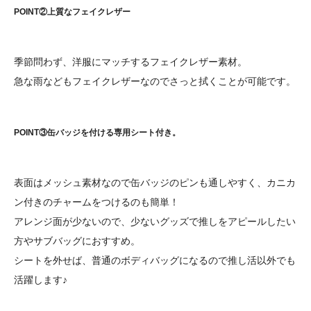
POINT②上質なフェイクレザー
季節問わず、洋服にマッチするフェイクレザー素材。
急な雨などもフェイクレザーなのでさっと拭くことが可能です。
POINT③缶バッジを付ける専用シート付き。
表面はメッシュ素材なので缶バッジのピンも通しやすく、カニカ
ン付きのチャームをつけるのも簡単！
アレンジ面が少ないので、少ないグッズで推しをアピールしたい
方やサブバッグにおすすめ。
シートを外せば、普通のボディバッグになるので推し活以外でも
活躍します♪