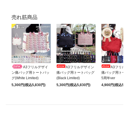
売れ筋商品
A3フリルデザイ
A3フリルデザイン
A3フリル
ン痛バッグ用トートバッ
痛バッグ用トートバッグ
痛バッグ用トート
グ(White Limited)
(Black Limited)
5周年ver
5,300円(税込5,830円)
5,300円(税込5,830円)
4,900円(税込5,39