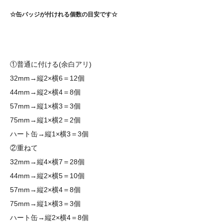
☆缶バッジが付けれる個数の目安です☆
①普通に付ける(余白アリ)
32mm→縦2×横6＝12個
44mm→縦2×横4＝8個
57mm→縦1×横3＝3個
75mm→縦1×横2＝2個
ハート缶→縦1×横3＝3個
②重ねて
32mm→縦4×横7＝28個
44mm→縦2×横5＝10個
57mm→縦2×横4＝8個
75mm→縦1×横3＝3個
ハート缶→縦2×横4＝8個