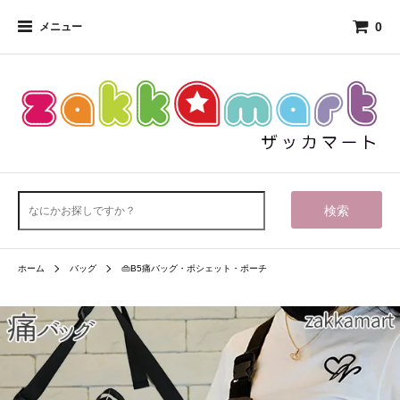
0
メニュー
検索
ホーム
バッグ
👜B5痛バッグ・ポシェット・ポーチ