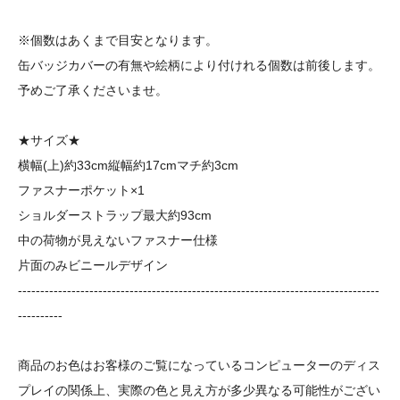
※個数はあくまで目安となります。
缶バッジカバーの有無や絵柄により付けれる個数は前後します。
予めご了承くださいませ。
★サイズ★
横幅(上)約33cm縦幅約17cmマチ約3cm
ファスナーポケット×1
ショルダーストラップ最大約93cm
中の荷物が見えないファスナー仕様
片面のみビニールデザイン
---------------------------------------------------------------------------------
----------
商品のお色はお客様のご覧になっているコンピューターのディス
プレイの関係上、実際の色と見え方が多少異なる可能性がござい