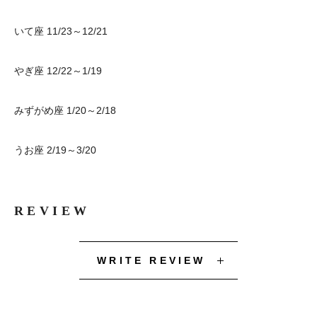
いて座 11/23～12/21
やぎ座 12/22～1/19
みずがめ座 1/20～2/18
うお座 2/19～3/20
REVIEW
WRITE REVIEW