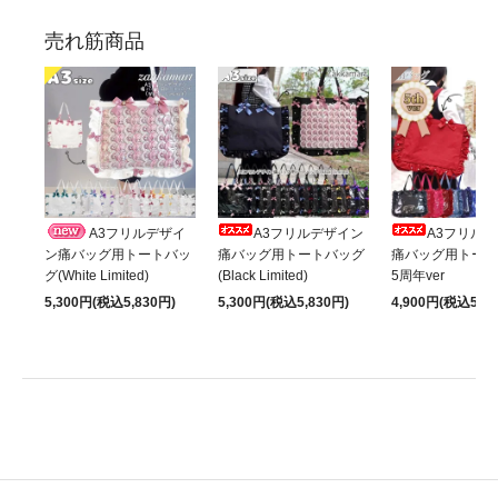
売れ筋商品
A3フリルデザイ
A3フリルデザイン
A3フリル
ン痛バッグ用トートバッ
痛バッグ用トートバッグ
痛バッグ用トート
グ(White Limited)
(Black Limited)
5周年ver
5,300円(税込5,830円)
5,300円(税込5,830円)
4,900円(税込5,39