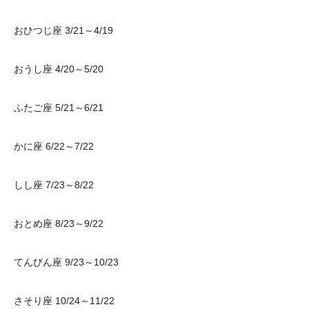
おひつじ座 3/21～4/19
おうし座 4/20～5/20
ふたご座 5/21～6/21
かに座 6/22～7/22
しし座 7/23～8/22
おとめ座 8/23～9/22
てんびん座 9/23～10/23
さそり座 10/24～11/22