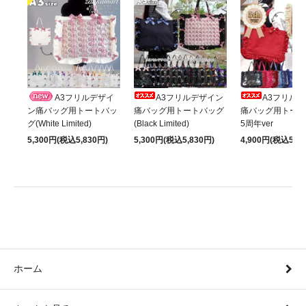
A3フリルデザイ
A3フリルデザイン
A3フリル
ン痛バッグ用トートバッ
痛バッグ用トートバッグ
痛バッグ用トート
グ(White Limited)
(Black Limited)
5周年ver
5,300円(税込5,830円)
5,300円(税込5,830円)
4,900円(税込5,39
ホーム