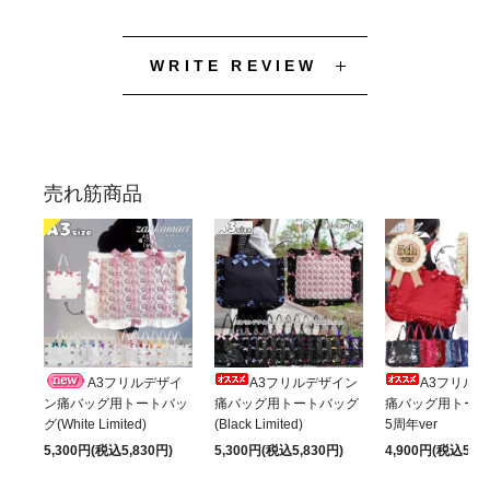
WRITE REVIEW
売れ筋商品
A3フリルデザイ
A3フリルデザイン
A3フリル
ン痛バッグ用トートバッ
痛バッグ用トートバッグ
痛バッグ用トート
グ(White Limited)
(Black Limited)
5周年ver
5,300円(税込5,830円)
5,300円(税込5,830円)
4,900円(税込5,39