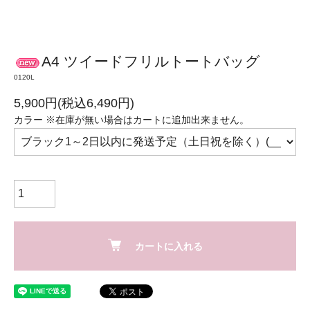
A4 ツイードフリルトートバッグ
0120L
5,900円(税込6,490円)
カラー ※在庫が無い場合はカートに追加出来ません。
カートに入れる