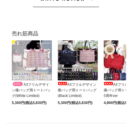
売れ筋商品
A3フリルデザイ
A3フリルデザイン
A3フリル
ン痛バッグ用トートバッ
痛バッグ用トートバッグ
痛バッグ用トート
グ(White Limited)
(Black Limited)
5周年ver
5,300円(税込5,830円)
5,300円(税込5,830円)
4,900円(税込5,39