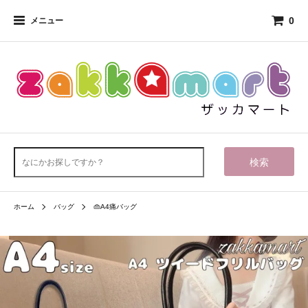
0
メニュー
検索
ホーム
バッグ
👜A4痛バッグ